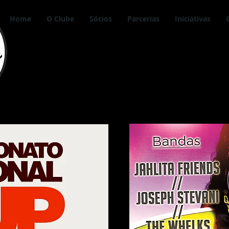
Home
O Clube
Sócios
Parcerias
Iniciativas